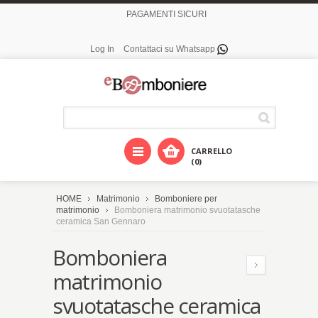
PAGAMENTI SICURI
Log In
Contattaci su Whatsapp
CARRELLO
(0)
HOME
Matrimonio
Bomboniere per
matrimonio
Bomboniera matrimonio svuotatasche
ceramica San Gennaro
Bomboniera
matrimonio
svuotatasche ceramica