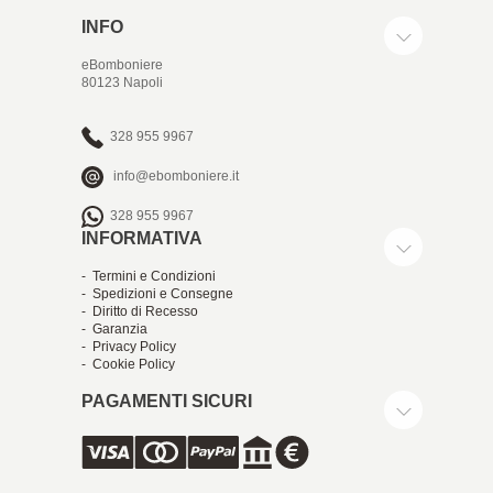
INFO
eBomboniere
80123 Napoli
328 955 9967
info@ebomboniere.it
328 955 9967
INFORMATIVA
- Termini e Condizioni
- Spedizioni e Consegne
- Diritto di Recesso
- Garanzia
- Privacy Policy
- Cookie Policy
PAGAMENTI SICURI