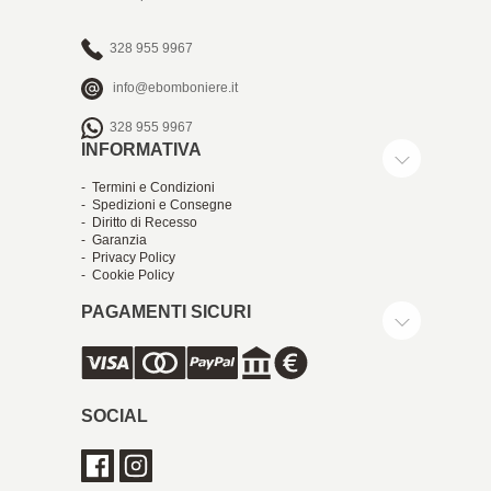
328 955 9967
info@ebomboniere.it
328 955 9967
INFORMATIVA
- Termini e Condizioni
- Spedizioni e Consegne
- Diritto di Recesso
- Garanzia
- Privacy Policy
- Cookie Policy
PAGAMENTI SICURI
SOCIAL