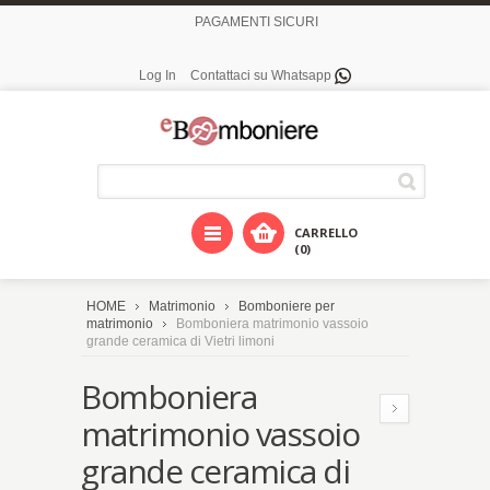
PAGAMENTI SICURI
Log In
Contattaci su Whatsapp
CARRELLO
(0)
HOME
Matrimonio
Bomboniere per
matrimonio
Bomboniera matrimonio vassoio
grande ceramica di Vietri limoni
Bomboniera
matrimonio vassoio
grande ceramica di