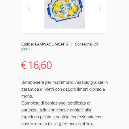
Codice:
LAM/VASLIMCAPR
Consegna:
20
|
giorni
€
16,60
Bomboniera per matrimonio vassoio grande in
ceramica di Vietri con decoro limoni dipinto a
mano.
Completa di confezione, certificato di
garanzia, tulle con cinque confetti alla
mandorla pelata e scatola confezionata con
nastro in raso giallo (personalizzabile).