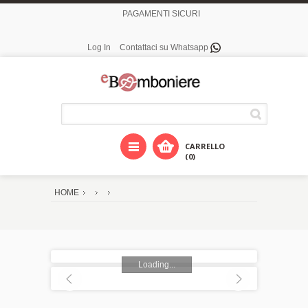
PAGAMENTI SICURI
Log In
Contattaci su Whatsapp
CARRELLO
(0)
HOME
Loading...