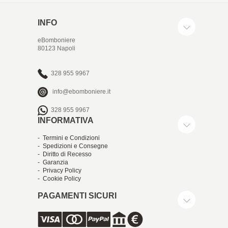
INFO
eBomboniere
80123 Napoli
328 955 9967
info@ebomboniere.it
328 955 9967
INFORMATIVA
- Termini e Condizioni
- Spedizioni e Consegne
- Diritto di Recesso
- Garanzia
- Privacy Policy
- Cookie Policy
PAGAMENTI SICURI