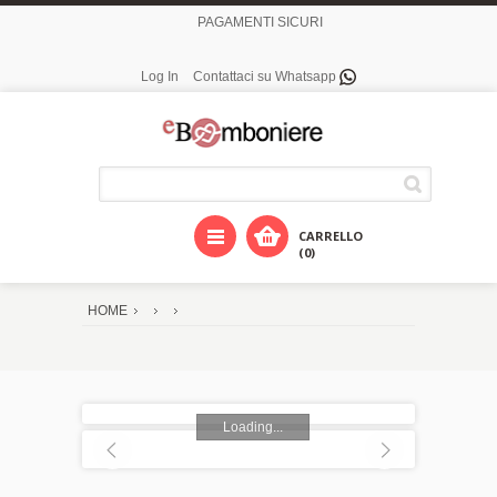
PAGAMENTI SICURI
Log In
Contattaci su Whatsapp
CARRELLO
(0)
HOME
Loading...