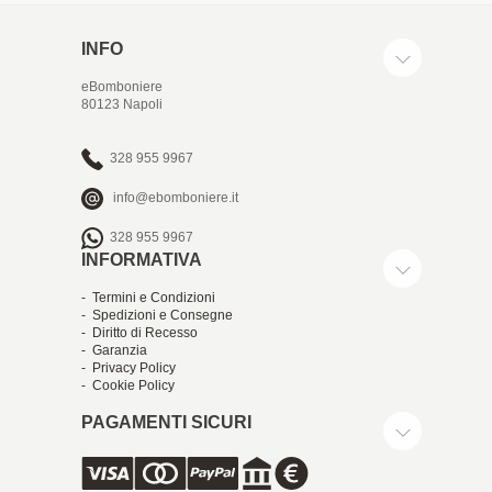
INFO
eBomboniere
80123 Napoli
328 955 9967
info@ebomboniere.it
328 955 9967
INFORMATIVA
- Termini e Condizioni
- Spedizioni e Consegne
- Diritto di Recesso
- Garanzia
- Privacy Policy
- Cookie Policy
PAGAMENTI SICURI