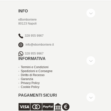
INFO
eBomboniere
80123 Napoli
328 955 9967
info@ebomboniere.it
328 955 9967
INFORMATIVA
- Termini e Condizioni
- Spedizioni e Consegne
- Diritto di Recesso
- Garanzia
- Privacy Policy
- Cookie Policy
PAGAMENTI SICURI