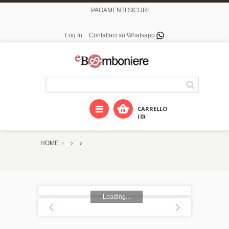
PAGAMENTI SICURI
Log In
Contattaci su Whatsapp
CARRELLO
(0)
HOME
Loading...