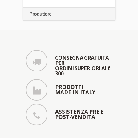
Produttore
CONSEGNA GRATUITA
PER
ORDINI SUPERIORI AI €
300
PRODOTTI
MADE IN ITALY
ASSISTENZA PRE E
POST-VENDITA