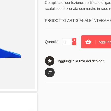
Completa di confezione, certificato di gar
scatola confezionata con nastro in raso r
PRODOTTO ARTIGIANALE INTERAMENT
Quantità:
Aggiung
Aggiungi alla lista dei desideri