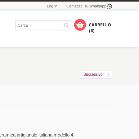
Log In
Contattaci su Whatsapp
CARRELLO
(0)
Successivo
amica artigianale italiana modello 4.