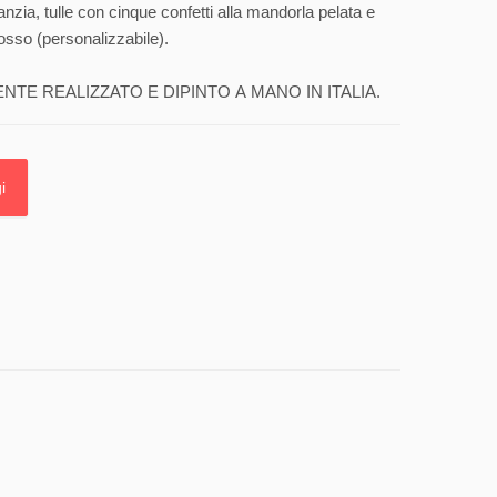
anzia, tulle con cinque confetti alla mandorla pelata e
osso (personalizzabile).
E REALIZZATO E DIPINTO A MANO IN ITALIA.
i