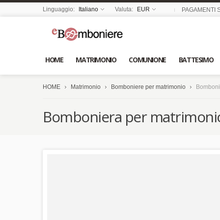
Linguaggio:
Italiano
Valuta:
EUR
PAGAMENTI S
HOME
MATRIMONIO
COMUNIONE
BATTESIMO
HOME
Matrimonio
Bomboniere per matrimonio
Bombonie
Bomboniera per matrimonio