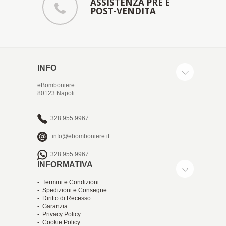
ASSISTENZA PRE E
POST-VENDITA
INFO
eBomboniere
80123 Napoli
328 955 9967
info@ebomboniere.it
328 955 9967
INFORMATIVA
- Termini e Condizioni
- Spedizioni e Consegne
- Diritto di Recesso
- Garanzia
- Privacy Policy
- Cookie Policy