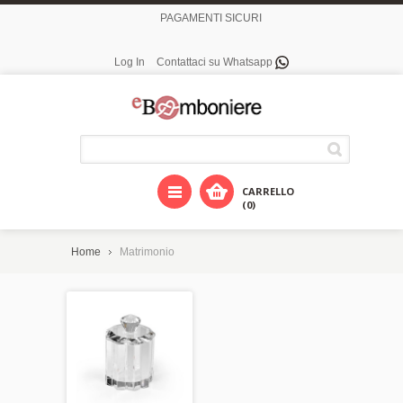
PAGAMENTI SICURI
Log In
Contattaci su Whatsapp
CARRELLO
(0)
Home
Matrimonio