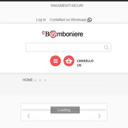
PAGAMENTI SICURI
Log In
Contattaci su Whatsapp
CARRELLO
(0)
HOME
Loading...