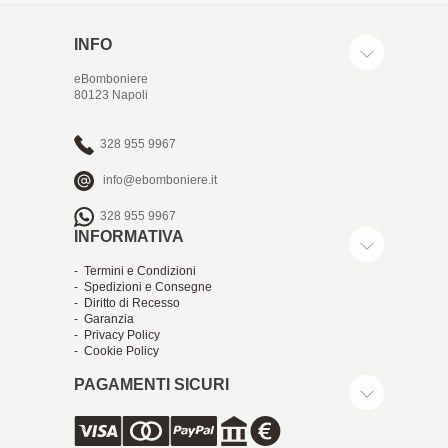
INFO
eBomboniere
80123 Napoli
328 955 9967
info@ebomboniere.it
328 955 9967
INFORMATIVA
- Termini e Condizioni
- Spedizioni e Consegne
- Diritto di Recesso
- Garanzia
- Privacy Policy
- Cookie Policy
PAGAMENTI SICURI