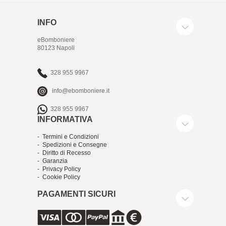
INFO
eBomboniere
80123 Napoli
328 955 9967
info@ebomboniere.it
328 955 9967
INFORMATIVA
- Termini e Condizioni
- Spedizioni e Consegne
- Diritto di Recesso
- Garanzia
- Privacy Policy
- Cookie Policy
PAGAMENTI SICURI