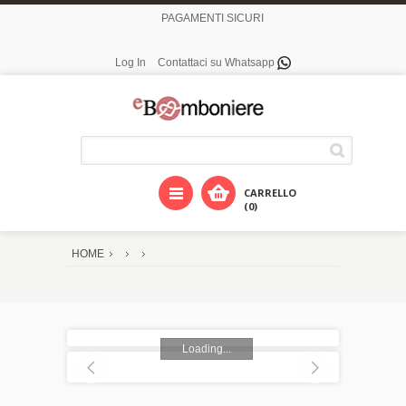
PAGAMENTI SICURI
Log In
Contattaci su Whatsapp
CARRELLO
(0)
HOME
Loading...