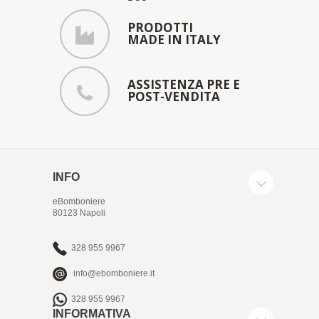
PRODOTTI
MADE IN ITALY
ASSISTENZA PRE E
POST-VENDITA
INFO
eBomboniere
80123 Napoli
328 955 9967
info@ebomboniere.it
328 955 9967
INFORMATIVA