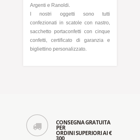
Argenti e Ranoldi.
I nostri oggetti sono tutti
confezionati in scatole con nastro,
sacchetto portaconfetti con cinque
confetti, certificato di garanzia e
bigliettino personalizzato.
CONSEGNA GRATUITA
PER
ORDINI SUPERIORI AI €
300