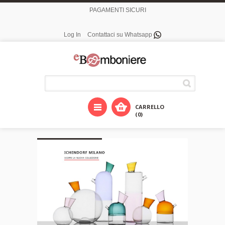
PAGAMENTI SICURI
Log In
Contattaci su Whatsapp
CARRELLO
(0)