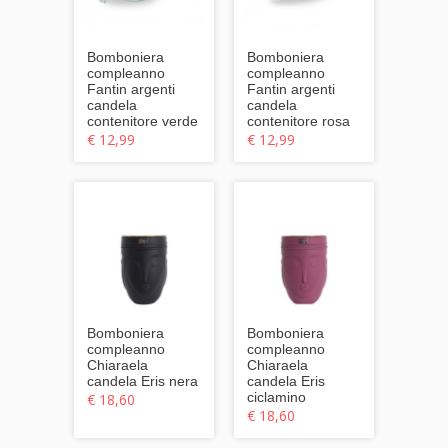
Bomboniera
Bomboniera
compleanno
compleanno
Fantin argenti
Fantin argenti
candela
candela
contenitore verde
contenitore rosa
€ 12,99
€ 12,99
Bomboniera
Bomboniera
compleanno
compleanno
Chiaraela
Chiaraela
candela Eris nera
candela Eris
ciclamino
€ 18,60
€ 18,60