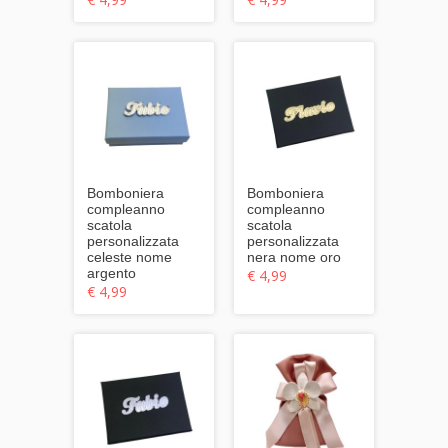
Bomboniera
Bomboniera
compleanno
compleanno
scatola
scatola
personalizzata
personalizzata
celeste nome
nera nome oro
argento
€ 4,99
€ 4,99