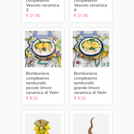
compleanno
compleanno
Vesuvio ceramica
Vesuvio ceramica
3
4
€ 21,90
€ 21,90
Bomboniera
Bomboniera
compleanno
compleanno
tamburello
tamburello
piccolo limoni
grande limoni
ceramica di Vietri
ceramica di Vietri
€ 8,50
€ 9,50