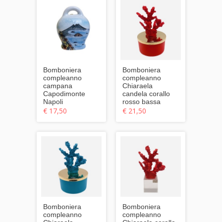
Bomboniera
Bomboniera
compleanno
compleanno
campana
Chiaraela
Capodimonte
candela corallo
Napoli
rosso bassa
€ 17,50
€ 21,50
Bomboniera
Bomboniera
compleanno
compleanno