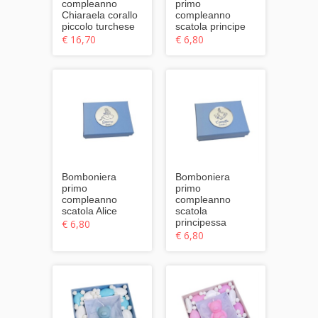
compleanno
primo
Chiaraela corallo
compleanno
piccolo turchese
scatola principe
€ 16,70
€ 6,80
Bomboniera
Bomboniera
primo
primo
compleanno
compleanno
scatola Alice
scatola
principessa
€ 6,80
€ 6,80