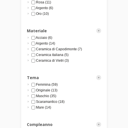
Rosa
(11)
Argento
(6)
Oro
(10)
Materiale
Acciaio
(6)
Argento
(14)
Ceramica di Capodimonte
(7)
Ceramica italiana
(5)
Ceramica di Vietri
(3)
Tema
Femmina
(59)
Originale
(13)
Maschio
(35)
Scaramantico
(18)
Mare
(14)
Compleanno