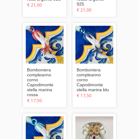
925
€ 21,00
€ 21,00
Bomboniera
Bomboniera
compleanno
compleanno
corno
corno
Capodimonte
Capodimonte
stella marina
stella marina blu
rossa
€ 17,50
€ 17,50