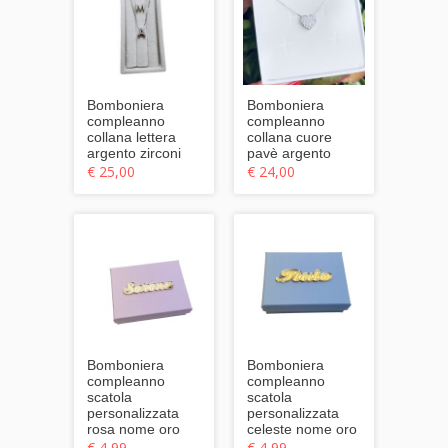
Bomboniera
Bomboniera
compleanno
compleanno
collana lettera
collana cuore
argento zirconi
pavè argento
€ 25,00
€ 24,00
Bomboniera
Bomboniera
compleanno
compleanno
scatola
scatola
personalizzata
personalizzata
rosa nome oro
celeste nome oro
€ 4,99
€ 4,99