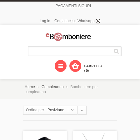
PAGAMENTI SICURI
Log In
Contattaci su Whatsapp
CARRELLO
(0)
Home
Compleanno
Bomboniere per
compleanno
Ordina per
Posizione