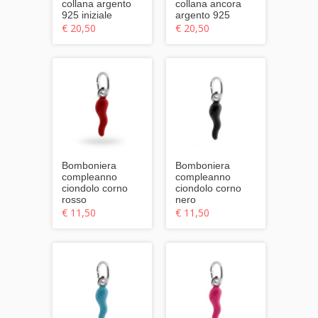
collana argento
collana ancora
925 iniziale
argento 925
€ 20,50
€ 20,50
Bomboniera
Bomboniera
compleanno
compleanno
ciondolo corno
ciondolo corno
rosso
nero
€ 11,50
€ 11,50