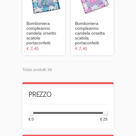
Bomboniera
Bomboniera
compleanno
compleanno
candela orsetto
candela orsetta
scatola
scatola
portaconfetti
portaconfetti
€ 7,40
€ 7,40
Totale prodotti: 68
PREZZO
€ 0
€ 25