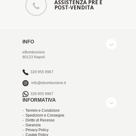
ASSISTENZA PRE E
POST-VENDITA
INFO
eBomboniere
80123 Napoli
328 955 9967
info@ebomboniere.it
328 955 9967
INFORMATIVA
- Termini e Condizioni
- Spedizioni e Consegne
- Diritto di Recesso
- Garanzia
- Privacy Policy
- Cookie Policy