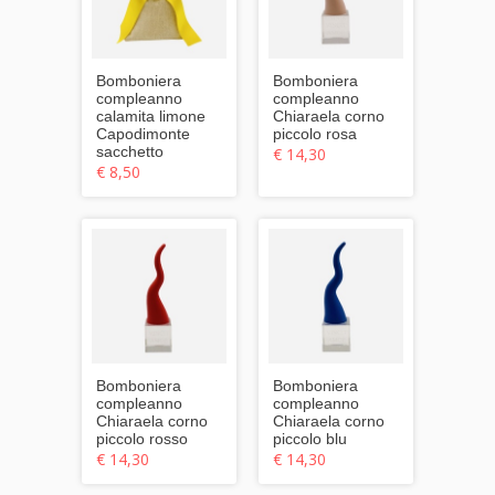
Bomboniera
Bomboniera
compleanno
compleanno
calamita limone
Chiaraela corno
Capodimonte
piccolo rosa
sacchetto
€ 14,30
€ 8,50
Bomboniera
Bomboniera
compleanno
compleanno
Chiaraela corno
Chiaraela corno
piccolo rosso
piccolo blu
€ 14,30
€ 14,30