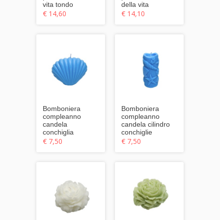
vita tondo
della vita
€ 14,60
€ 14,10
Bomboniera
Bomboniera
compleanno
compleanno
candela
candela cilindro
conchiglia
conchiglie
€ 7,50
€ 7,50