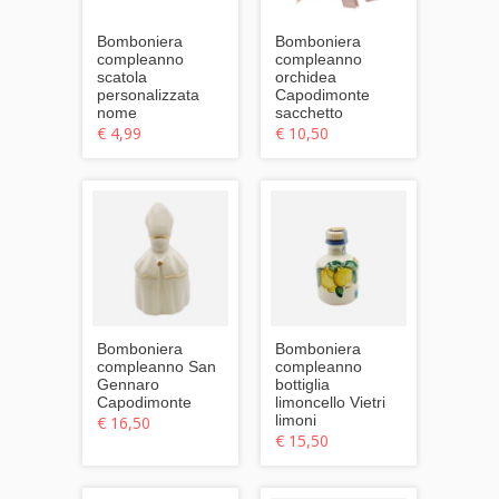
Bomboniera
Bomboniera
compleanno
compleanno
scatola
orchidea
personalizzata
Capodimonte
nome
sacchetto
€ 4,99
€ 10,50
Bomboniera
Bomboniera
compleanno San
compleanno
Gennaro
bottiglia
Capodimonte
limoncello Vietri
limoni
€ 16,50
€ 15,50