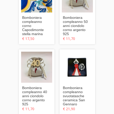
Bomboniera
Bomboniera
compleanno
compleanno 50
corno
anni ciondolo
Capodimonte
corno argento
stella marina
925
€ 17,50
€ 11,70
Bomboniera
Bomboniera
compleanno 40
compleanno
anni ciondolo
svuotatasche
corno argento
ceramica San
925
Gennaro
€ 11,70
€ 21,90