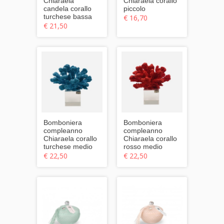
Chiaraela
Chiaraela corallo
candela corallo
piccolo
turchese bassa
€ 16,70
€ 21,50
Bomboniera
Bomboniera
compleanno
compleanno
Chiaraela corallo
Chiaraela corallo
turchese medio
rosso medio
€ 22,50
€ 22,50