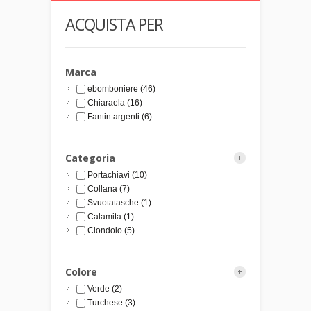
ACQUISTA PER
Marca
ebomboniere
(46)
Chiaraela
(16)
Fantin argenti
(6)
Categoria
Portachiavi
(10)
Collana
(7)
Svuotatasche
(1)
Calamita
(1)
Ciondolo
(5)
Colore
Verde
(2)
Turchese
(3)