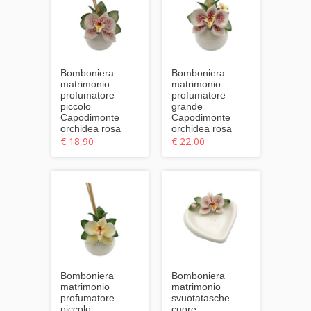
Bomboniera
Bomboniera
matrimonio
matrimonio
profumatore
profumatore
piccolo
grande
Capodimonte
Capodimonte
orchidea rosa
orchidea rosa
€ 18,90
€ 22,00
Bomboniera
Bomboniera
matrimonio
matrimonio
profumatore
svuotatasche
piccolo
cuore