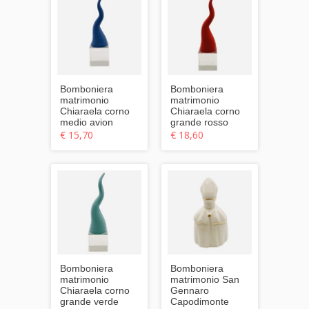
Bomboniera
Bomboniera
matrimonio
matrimonio
Chiaraela corno
Chiaraela corno
medio avion
grande rosso
€ 15,70
€ 18,60
Bomboniera
Bomboniera
matrimonio
matrimonio San
Chiaraela corno
Gennaro
grande verde
Capodimonte