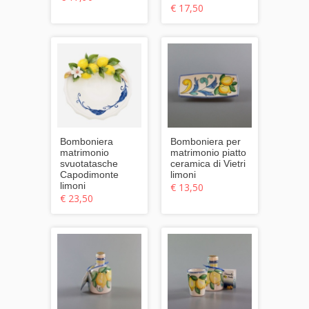
€ 17,50
Bomboniera
Bomboniera per
matrimonio
matrimonio piatto
svuotatasche
ceramica di Vietri
Capodimonte
limoni
limoni
€ 13,50
€ 23,50