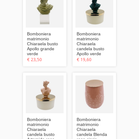
Bomboniera
Bomboniera
matrimonio
matrimonio
Chiaraela busto
Chiaraela
Apollo grande
candela busto
verde
Apollo verde
€ 23,50
€ 19,60
Bomboniera
Bomboniera
matrimonio
matrimonio
Chiaraela
Chiaraela
candela busto
candela Blenda