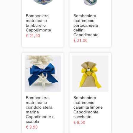
Bomboniera
Bomboniera
matrimonio
matrimonio
tamburello
portacandela
Capodimonte
delfini
Capodimonte
€ 21,00
€ 21,00
Bomboniera
Bomboniera
matrimonio
matrimonio
ciondolo stella
calamita limone
marina
Capodimonte
Capodimonte e
sacchetto
scatola
€ 8,50
€ 9,90