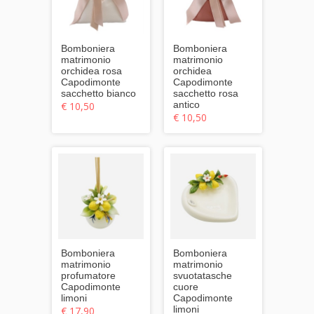
Bomboniera
Bomboniera
matrimonio
matrimonio
orchidea rosa
orchidea
Capodimonte
Capodimonte
sacchetto bianco
sacchetto rosa
antico
€ 10,50
€ 10,50
Bomboniera
Bomboniera
matrimonio
matrimonio
profumatore
svuotatasche
Capodimonte
cuore
limoni
Capodimonte
limoni
€ 17,90