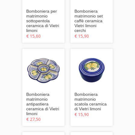
Bomboniera per
Bomboniera
matrimonio
matrimonio set
sottopentola
caffè ceramica
ceramica di Vietri
Vietri limoni
limoni
cerchi
€ 15,60
€ 15,90
Bomboniera
Bomboniera
matrimonio
matrimonio
antipastiera
scatola ceramica
ceramica di Vietri
di Vietri limoni
limoni
€ 15,90
€ 27,50