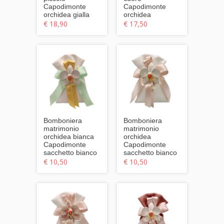
Capodimonte
Capodimonte
orchidea gialla
orchidea
€ 18,90
€ 17,50
Bomboniera
Bomboniera
matrimonio
matrimonio
orchidea bianca
orchidea
Capodimonte
Capodimonte
sacchetto bianco
sacchetto bianco
€ 10,50
€ 10,50