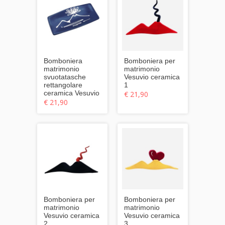
Bomboniera
Bomboniera per
matrimonio
matrimonio
svuotatasche
Vesuvio ceramica
rettangolare
1
ceramica Vesuvio
€ 21,90
€ 21,90
Bomboniera per
Bomboniera per
matrimonio
matrimonio
Vesuvio ceramica
Vesuvio ceramica
2
3