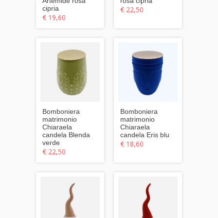
Artemide rosa
rosa cipria
cipria
€ 22,50
€ 19,60
Bomboniera
Bomboniera
matrimonio
matrimonio
Chiaraela
Chiaraela
candela Blenda
candela Eris blu
verde
€ 18,60
€ 22,50