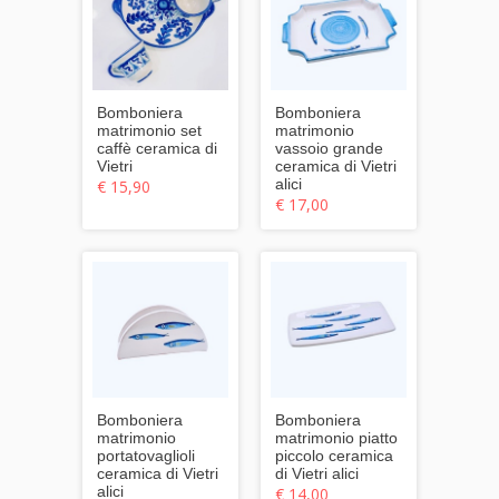
Bomboniera
Bomboniera
matrimonio set
matrimonio
caffè ceramica di
vassoio grande
Vietri
ceramica di Vietri
alici
€ 15,90
€ 17,00
Bomboniera
Bomboniera
matrimonio
matrimonio piatto
portatovaglioli
piccolo ceramica
ceramica di Vietri
di Vietri alici
alici
€ 14,00