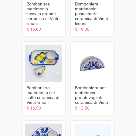
Bomboniera
Bomboniera
matrimonio
matrimonio
vassoio grande
posacenere
ceramica di Vietri
ceramica di Vietri
limoni
limoni
€ 16,60
€ 16,30
Bomboniera
Bomboniera per
matrimonio set
matrimonio
caffè ceramica di
portatovaglioli
Vietri limoni
ceramica di Vietri
€ 15,90
€ 13,50