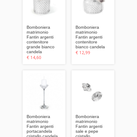
Bomboniera
Bomboniera
matrimonio
matrimonio
Fantin argenti
Fantin argenti
contenitore
contenitore
grande bianco
bianco candela
candela
€ 12,99
€ 14,60
Bomboniera
Bomboniera
matrimonio
matrimonio
Fantin argenti
Fantin argenti
portacandela
sale e pepe
cristallo candela
cristallo