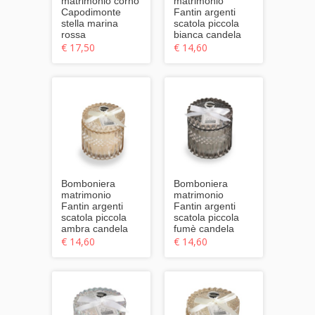
matrimonio corno
matrimonio
Capodimonte
Fantin argenti
stella marina
scatola piccola
rossa
bianca candela
€ 17,50
€ 14,60
Bomboniera
Bomboniera
matrimonio
matrimonio
Fantin argenti
Fantin argenti
scatola piccola
scatola piccola
ambra candela
fumè candela
€ 14,60
€ 14,60