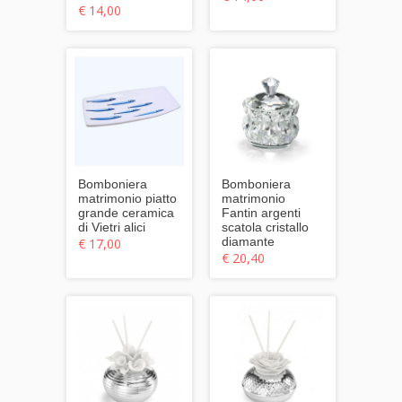
€ 14,00
Bomboniera
Bomboniera
matrimonio piatto
matrimonio
grande ceramica
Fantin argenti
di Vietri alici
scatola cristallo
diamante
€ 17,00
€ 20,40