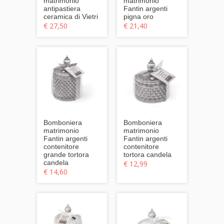
matrimonio
matrimonio
antipastiera
Fantin argenti
ceramica di Vietri
pigna oro
€ 27,50
€ 21,40
Bomboniera
Bomboniera
matrimonio
matrimonio
Fantin argenti
Fantin argenti
contenitore
contenitore
grande tortora
tortora candela
candela
€ 12,99
€ 14,60