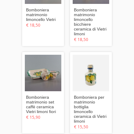
Bomboniera
Bomboniera
matrimonio
matrimonio
limoncello Vietri
limoncello
bicchiere
€ 18,50
ceramica di Vietri
limoni
€ 18,50
Bomboniera
Bomboniera per
matrimonio set
matrimonio
caffè ceramica
bottiglia
Vietri limoni fiori
limoncello
ceramica di Vietri
€ 15,90
limoni
€ 15,50