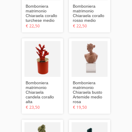
Bomboniera
Bomboniera
matrimonio
matrimonio
Chiaraela corallo
Chiaraela corallo
turchese medio
rosso medio
€ 22,50
€ 22,50
Bomboniera
Bomboniera
matrimonio
matrimonio
Chiaraela
Chiaraela busto
candela corallo
Artemide medio
alta
rosa
€ 23,50
€ 19,50