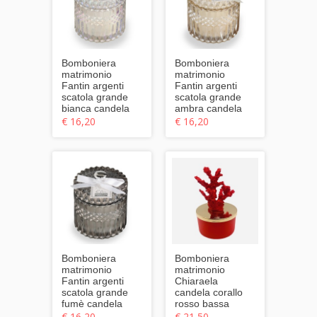
Bomboniera
Bomboniera
matrimonio
matrimonio
Fantin argenti
Fantin argenti
scatola grande
scatola grande
bianca candela
ambra candela
€ 16,20
€ 16,20
Bomboniera
Bomboniera
matrimonio
matrimonio
Fantin argenti
Chiaraela
scatola grande
candela corallo
fumè candela
rosso bassa
€ 16,20
€ 21,50