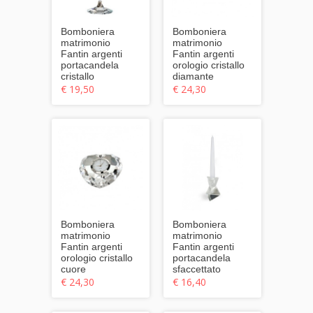
Bomboniera
Bomboniera
matrimonio
matrimonio
Fantin argenti
Fantin argenti
portacandela
orologio cristallo
cristallo
diamante
€ 19,50
€ 24,30
Bomboniera
Bomboniera
matrimonio
matrimonio
Fantin argenti
Fantin argenti
orologio cristallo
portacandela
cuore
sfaccettato
€ 24,30
€ 16,40