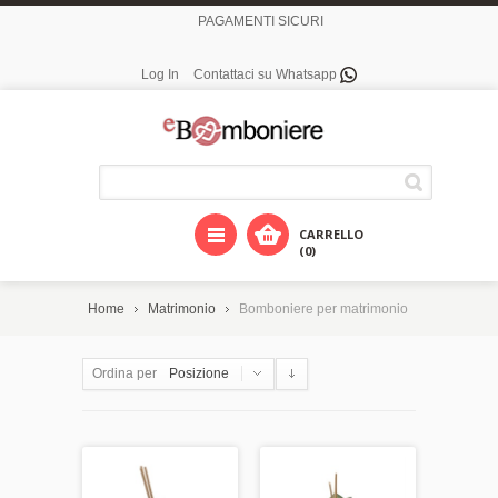
PAGAMENTI SICURI
Log In
Contattaci su Whatsapp
CARRELLO
(0)
Home
Matrimonio
Bomboniere per matrimonio
Ordina per
Posizione