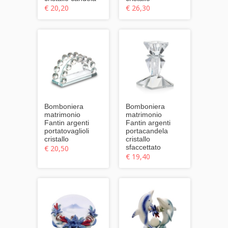
€ 20,20
€ 26,30
Bomboniera
Bomboniera
matrimonio
matrimonio
Fantin argenti
Fantin argenti
portatovaglioli
portacandela
cristallo
cristallo
sfaccettato
€ 20,50
€ 19,40