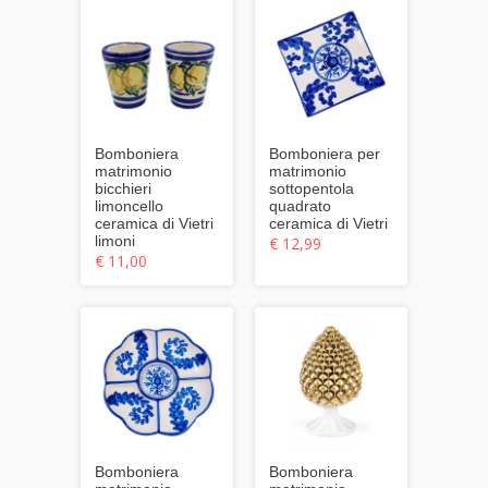
Bomboniera
Bomboniera per
matrimonio
matrimonio
bicchieri
sottopentola
limoncello
quadrato
ceramica di Vietri
ceramica di Vietri
limoni
€ 12,99
€ 11,00
Bomboniera
Bomboniera